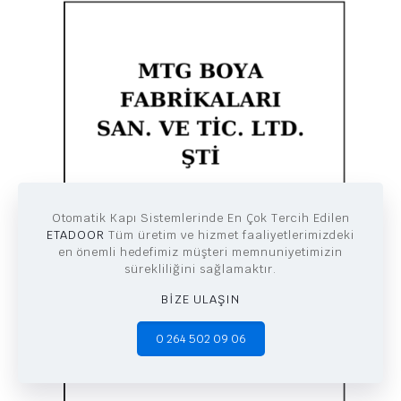
Otomatik Kapı Sistemlerinde En Çok Tercih Edilen
ETADOOR
Tüm üretim ve hizmet faaliyetlerimizdeki
en önemli hedefimiz müşteri memnuniyetimizin
sürekliliğini sağlamaktır.
BİZE ULAŞIN
0 264 502 09 06