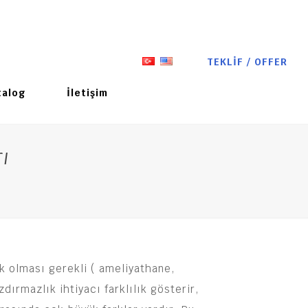
TEKLİF / OFFER
talog
İletişim
ı
k olması gerekli ( ameliyathane,
ırmazlık ihtiyacı farklılık gösterir,