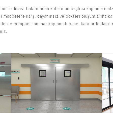
nomik olması bakımından kullanılan başlıca kaplama ma
ıcı maddelere karşı dayanıksız ve bakteri oluşumlarına ka
elerde compact laminat kaplamalı panel kapılar kullanılı
niz.