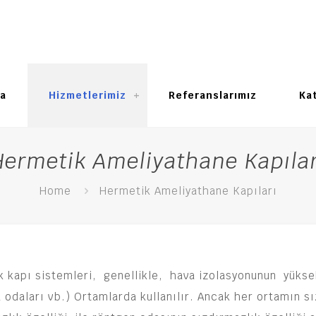
a
Hizmetlerimiz
Referanslarımız
Ka
Hermetik Ameliyathane Kapılar
Home
Hermetik Ameliyathane Kapıları
 kapı sistemleri, genellikle, hava izolasyonunun yükse
daları vb.) Ortamlarda kullanılır. Ancak her ortamın sızd