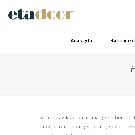
Anasayfa
Hakkımızd
Sızdırmaz kapı anlamına gelen hermetik
laboratuvar, rontgen odası, soğuk hava o