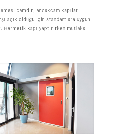
lzemesi camdır, ancakcam kapılar
rşı açık olduğu için standartlara uygun
r. Hermetik kapı yaptırırken mutlaka