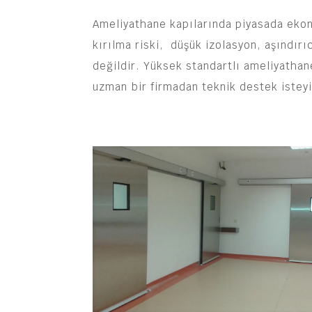
Ameliyathane kapılarında piyasada eko
kırılma riski, düşük izolasyon, aşındır
değildir. Yüksek standartlı ameliyathan
uzman bir firmadan teknik destek isteyi